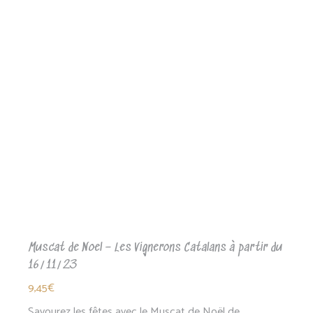
Muscat de Noel – Les Vignerons Catalans à partir du
16/11/23
9,45
€
Savourez les fêtes avec le Muscat de Noël de