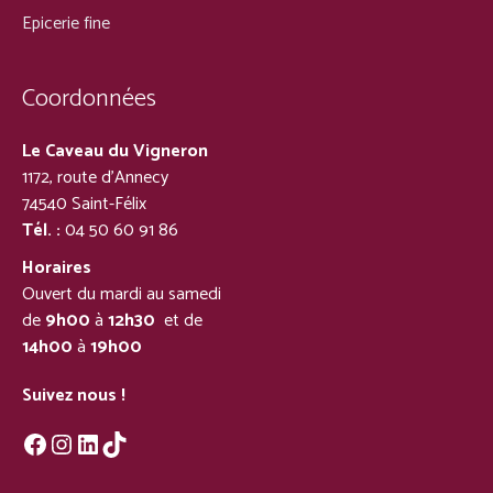
Epicerie fine
Coordonnées
Le Caveau du Vigneron
1172, route d’Annecy
74540 Saint-Félix
Tél. :
04 50 60 91 86
Horaires
Ouvert du mardi au samedi
de
9h00
à
12h30
et de
14h00
à
19h00
Suivez nous !
Facebook
Instagram
LinkedIn
TikTok