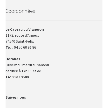
Coordonnées
Le Caveau du Vigneron
1172, route d’Annecy
74540 Saint-Félix
Tél. :
04 50 60 91 86
Horaires
Ouvert du mardi au samedi
de
9h00
à
12h30
et de
14h00
à
19h00
Suivez nous !